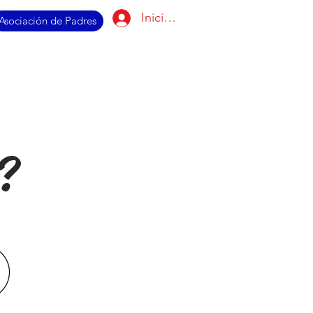
Iniciar sesión
Asociación de Padres
?