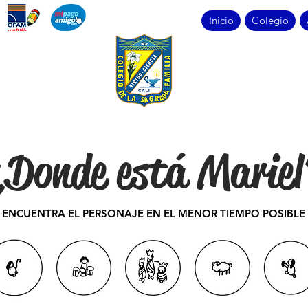
Inicio
Colegio
¿Donde está Mariel
ENCUENTRA EL PERSONAJE EN EL MENOR TIEMPO POSIBLE