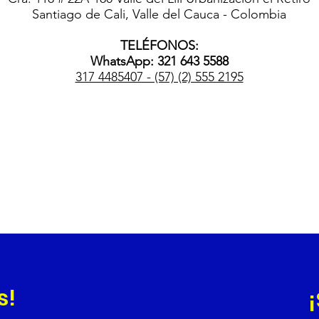
Santiago de Cali, Valle del Cauca - Colombia
TELÉFONOS:
WhatsApp: 321 643 5588
317 4485407 - (57) (2) 555 2195
s!