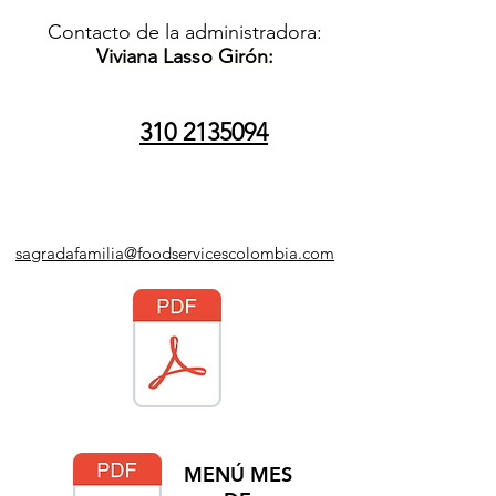
Contacto de la administradora:
Viviana Lasso Girón:
310 2135094
sagradafamilia@foodservicescolombia.com
MENÚ MES