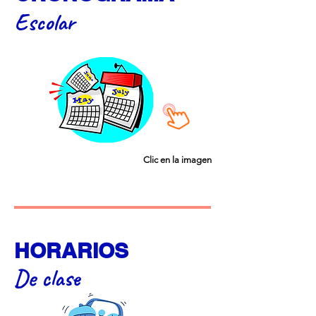
Escolar
Clic en la imagen
HORARIOS
De cla
se