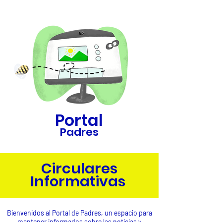
Portal
Padres
Circulares
Informativas
Bienvenidos al Portal de Padres, un espacio para
mantener informados sobre las noticias y