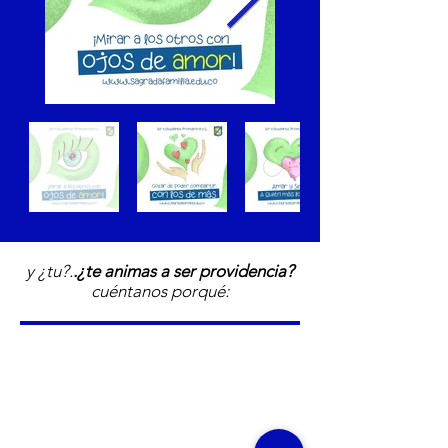
y ¿tu?.
.¿te animas a ser providencia?
cuéntanos porqué: