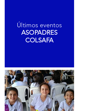
Últimos eventos
ASOPADRES
COLSAFA