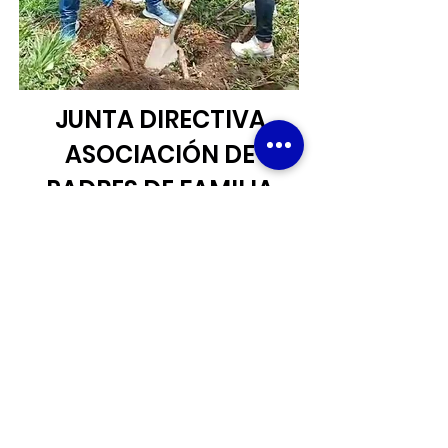
JUNTA DIRECTIVA
ASOCIACIÓN DE
PADRES DE FAMILIA
2023 -2024