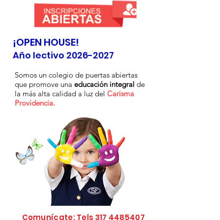
¡OPEN HOUSE!
Año l
ectivo
2026-2027
Somos un colegio de puertas abiertas
que promove una
educación integral
de
la más alta calidad a luz del
Carisma
Providencia.
Comunícate: Tels
317 4485407